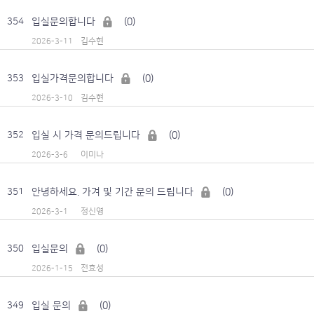
입실문의합니다
(0)
354
깁수현
2026-3-11
입실가격문의합니다
(0)
353
김수현
2026-3-10
입실 시 가격 문의드립니다
(0)
352
이미나
2026-3-6
안녕하세요. 가겨 및 기간 문의 드립니다
(0)
351
정신영
2026-3-1
입실문의
(0)
350
전효성
2026-1-15
입실 문의
(0)
349