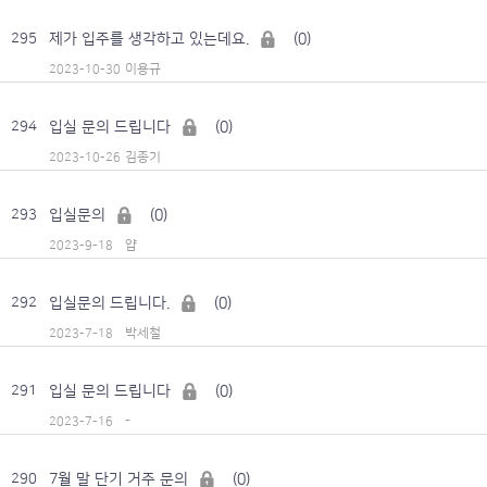
제가 입주를 생각하고 있는데요.
(0)
295
이용규
2023-10-30
입실 문의 드립니다
(0)
294
김종기
2023-10-26
입실문의
(0)
293
얍
2023-9-18
입실문의 드립니다.
(0)
292
박세철
2023-7-18
입실 문의 드립니다
(0)
291
-
2023-7-16
7월 말 단기 거주 문의
(0)
290